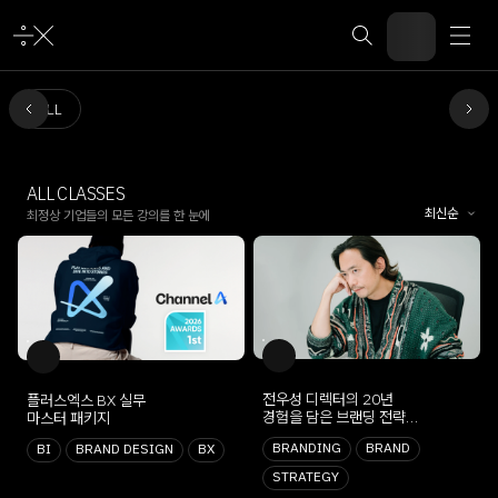
Search
ALL
ALL CLASSES
Dropdow
최신순
최정상 기업들의 모든 강의를 한 눈에
전우성 디렉터의 20년
플러스엑스 BX 실무
경험을 담은 브랜딩 전략
마스터 패키지
가이드
BRANDING
BRAND
BI
BRAND DESIGN
BX
STRATEGY