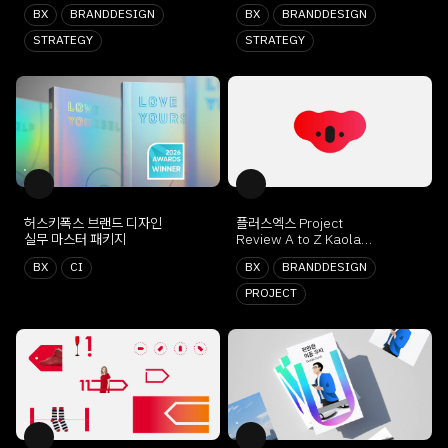
BX
BRANDDESIGN
BX
BRANDDESIGN
STRATEGY
STRATEGY
허스키폭스 브랜드 디자인
플러스엑스 Project
실무 마스터 패키지
Review A to Z Kaola
BX Design by. 신명섭
BX
CI
BX
BRANDDESIGN
PROJECT