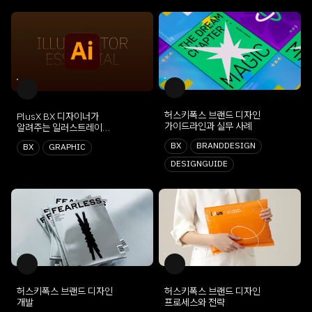
허스키폭스 브랜드 디자인
PlusX BX 디자이너가
가이드라인과 실무 사례
알려주는 일러스트레이터
에센셜
BX
BRANDDESIGN
BX
GRAPHIC
DESIGNGUIDE
허스키폭스 브랜드 디자인
허스키폭스 브랜드 디자인
개발
프로세스와 전략